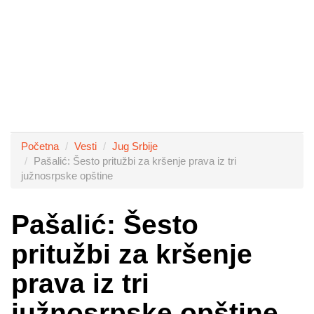
Početna
Vesti
Jug Srbije
Pašalić: Šesto pritužbi za kršenje prava iz tri
južnosrpske opštine
Pašalić: Šesto
pritužbi za kršenje
prava iz tri
južnosrpske opštine