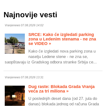
Najnovije vesti
Vranjenews 07.08.2026 14:02
SRCE: Kako će izgledati parking
zona u Ledenim stenama - ne zna
se VIDEO »
Kako će izgledati nova parking zona u
naselju Ledene stene - ne zna se,
saopštavaju iz Gradskog odbora stranke Srbija ce...
Vranjenews 07.08.2026 13:31
Dug raste: Blokada Grada Vranja
veća za tri miliona »
U poslednjih deset dana (od 27. jula do
danas) blokada jednog od računa Grada