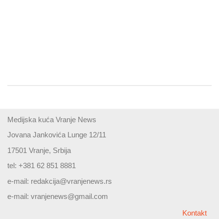
Medijska kuća Vranje News
Jovana Jankovića Lunge 12/11
17501 Vranje, Srbija
tel: +381 62 851 8881
e-mail:
redakcija@vranjenews.rs
e-mail:
vranjenews@gmail.com
Kontakt