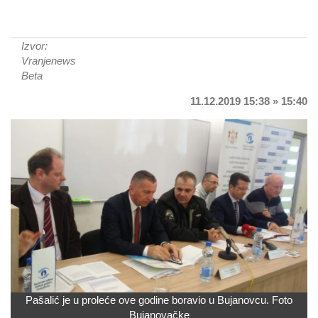
Izvor:
Vranjenews
Beta
11.12.2019 15:38 » 15:40
Pašalić je u proleće ove godine boravio u Bujanovcu. Foto
Bujanovačke