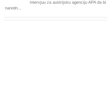
intervjuu za austrijsku agenciju APA da bi
naredn...