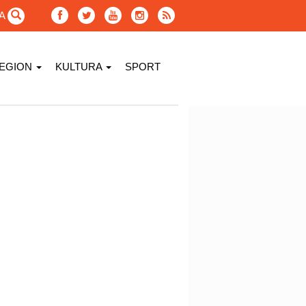
GA
EGION
KULTURA
SPORT