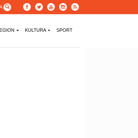
GA
EGION
KULTURA
SPORT