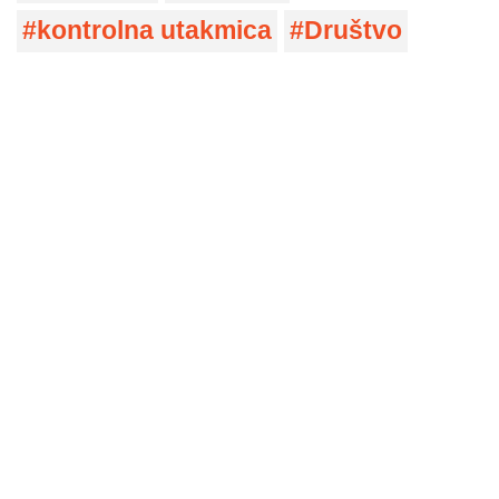
kontrolna utakmica
Društvo