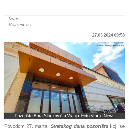
Izvor:
Vranjenews
27.03.2024 09:58
Pozorište Bora Stanković u Vranju. Foto Vranje News
Povodom 27. marta,
Svetskog dana pozorišta
koji se