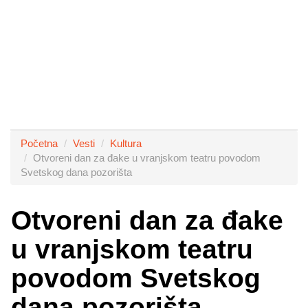
Početna
Vesti
Kultura
Otvoreni dan za đake u vranjskom teatru povodom
Svetskog dana pozorišta
Otvoreni dan za đake
u vranjskom teatru
povodom Svetskog
dana pozorišta