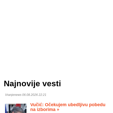
Najnovije vesti
Vranjenews 06.08.2026 22:21
Vučić: Očekujem ubedljivu pobedu
na izborima »