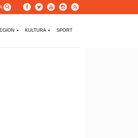
GA
EGION
KULTURA
SPORT