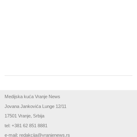
Medijska kuća Vranje News
Jovana Jankovića Lunge 12/11
17501 Vranje, Srbija
tel: +381 62 851 8881
e-mail:
redakcija@vranjenews.rs