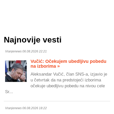
Najnovije vesti
Vranjenews 06.08.2026 22:21
Vučić: Očekujem ubedljivu pobedu
na izborima »
Aleksandar Vučić, član SNS-a, izjavio je
u četvrtak da na predstojeći izborima
očekuje ubedljivu pobedu na nivou cele
Sr...
Vranjenews 06.08.2026 18:22