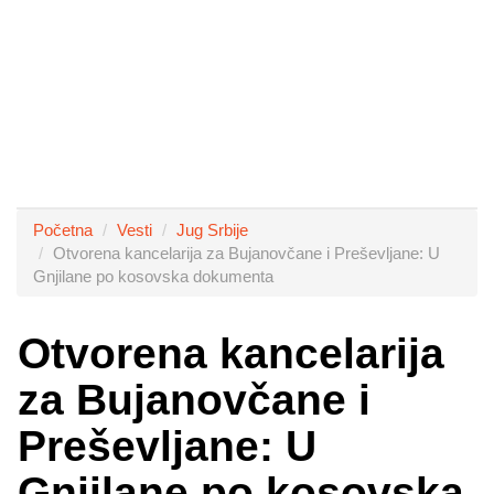
Početna
Vesti
Jug Srbije
Otvorena kancelarija za Bujanovčane i Preševljane: U
Gnjilane po kosovska dokumenta
Otvorena kancelarija
za Bujanovčane i
Preševljane: U
Gnjilane po kosovska