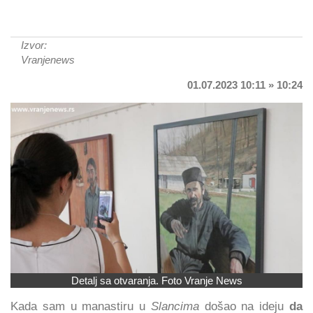
Izvor:
Vranjenews
01.07.2023 10:11 » 10:24
Detalj sa otvaranja. Foto Vranje News
Kada sam u manastiru u
Slancima
došao na ideju
da