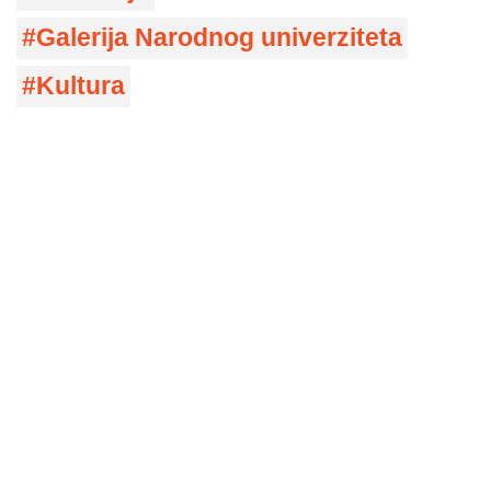
Galerija Narodnog univerziteta
Kultura