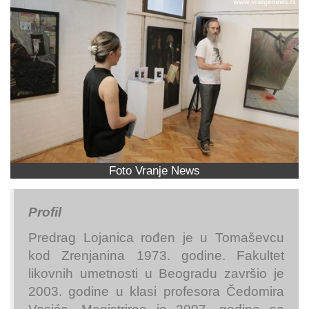
Foto Vranje News
Profil
Predrag Lojanica rođen je u Tomaševcu
kod Zrenjanina 1973. godine. Fakultet
likovnih umetnosti u Beogradu završio je
2003. godine u klasi profesora Čedomira