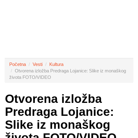
Početna
Vesti
Kultura
Otvorena izložba Predraga Lojanice: Slike iz monaškog
života FOTO/VIDEO
Otvorena izložba
Predraga Lojanice:
Slike iz monaškog
života FOTO/VIDEO