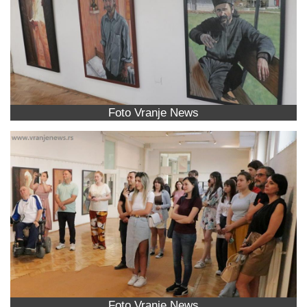
Foto Vranje News
Foto Vranje News