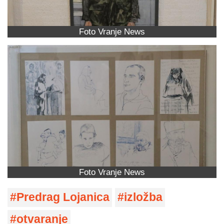
Foto Vranje News
Foto Vranje News
Predrag Lojanica
izložba
otvaranje