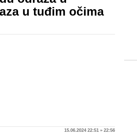
raza u tuđim očima
15.06.2024 22:51 » 22:56