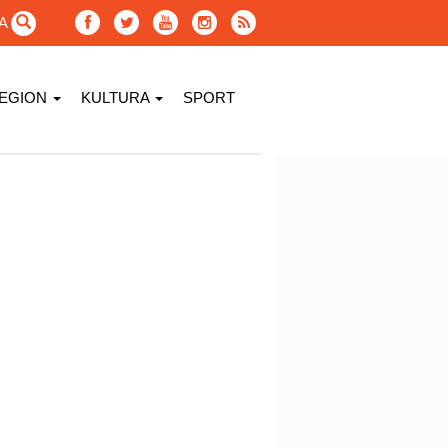
GA
EGION
KULTURA
SPORT