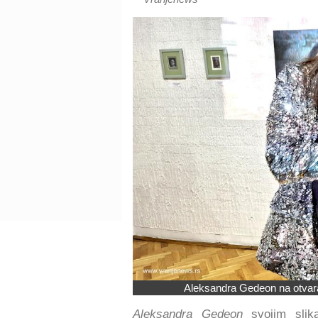
Aleksandra Gedeon na otvaran
Aleksandra Gedeon
svojim sli