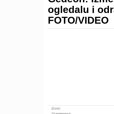
ogledalu i od
FOTO/VIDEO
Izvor:
Vranjenews