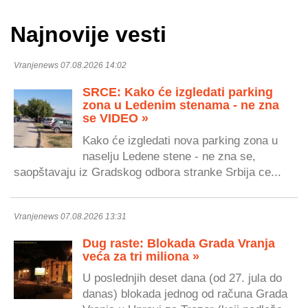
Najnovije vesti
Vranjenews 07.08.2026 14:02
SRCE: Kako će izgledati parking
zona u Ledenim stenama - ne zna
se VIDEO »
Kako će izgledati nova parking zona u
naselju Ledene stene - ne zna se,
saopštavaju iz Gradskog odbora stranke Srbija ce...
Vranjenews 07.08.2026 13:31
Dug raste: Blokada Grada Vranja
veća za tri miliona »
U poslednjih deset dana (od 27. jula do
danas) blokada jednog od računa Grada