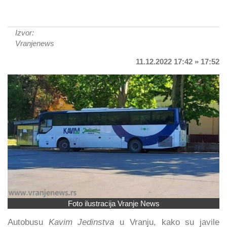
Izvor:
Vranjenews
11.12.2022 17:42 » 17:52
Foto ilustracija Vranje News
Autobusu
Kavim Jedinstva
u Vranju, kako su javile