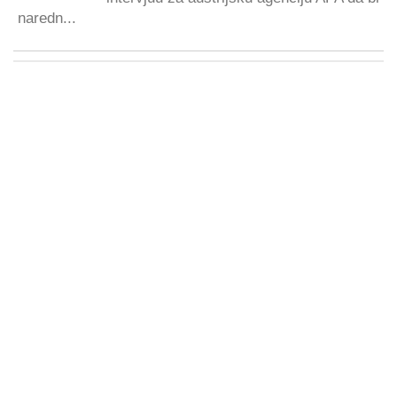
naredn...