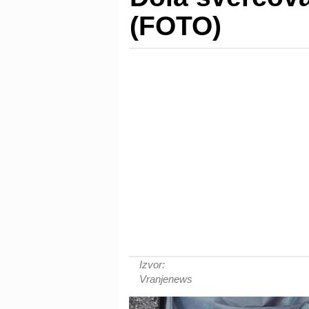
(FOTO)
Izvor:
Vranjenews