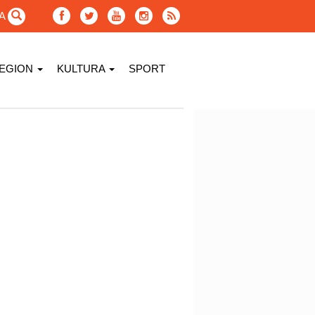
GA
EGION
KULTURA
SPORT