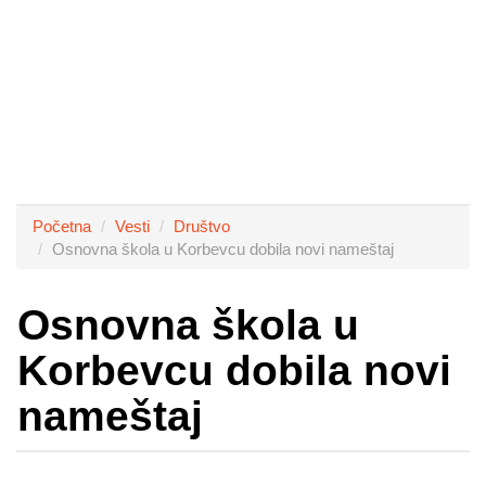
Početna
Vesti
Društvo
Osnovna škola u Korbevcu dobila novi nameštaj
Osnovna škola u
Korbevcu dobila novi
nameštaj