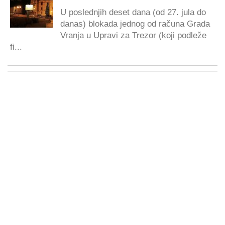
U poslednjih deset dana (od 27. jula do
danas) blokada jednog od računa Grada
Vranja u Upravi za Trezor (koji podleže
fi...