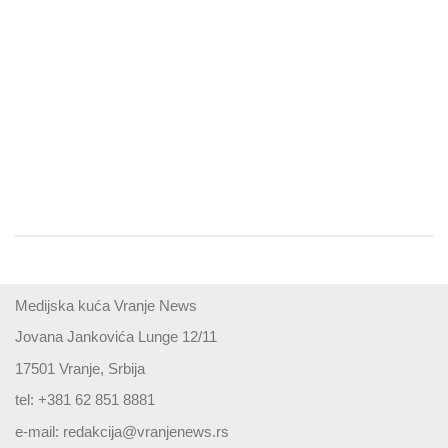
Medijska kuća Vranje News
Jovana Jankovića Lunge 12/11
17501 Vranje, Srbija
tel: +381 62 851 8881
e-mail:
redakcija@vranjenews.rs