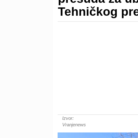
Tehničkog pre
Izvor:
Vranjenews