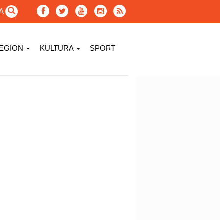
GA
EGION
KULTURA
SPORT