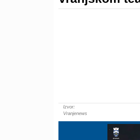
Izvor:
Vranjenews