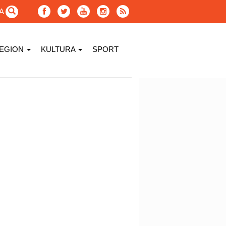
GA
EGION
KULTURA
SPORT