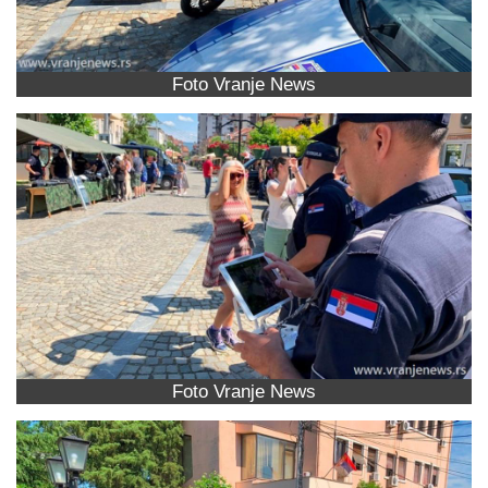
Foto Vranje News
Foto Vranje News