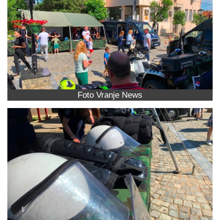
Foto Vranje News