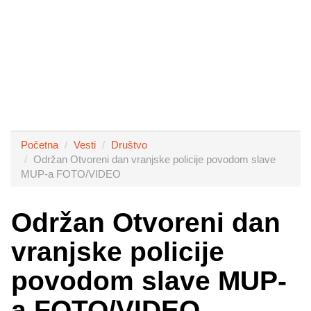
Početna
Vesti
Društvo
Održan Otvoreni dan vranjske policije povodom slave
MUP-a FOTO/VIDEO
Održan Otvoreni dan
vranjske policije
povodom slave MUP-
a FOTO/VIDEO