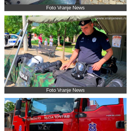
Foto Vranje News
Foto Vranje News