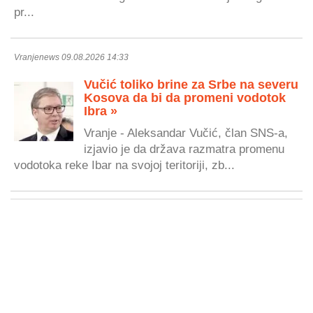
pr...
Vranjenews 09.08.2026 14:33
Vučić toliko brine za Srbe na severu
Kosova da bi da promeni vodotok
Ibra »
Vranje - Aleksandar Vučić, član SNS-a,
izjavio je da država razmatra promenu
vodotoka reke Ibar na svojoj teritoriji, zb...