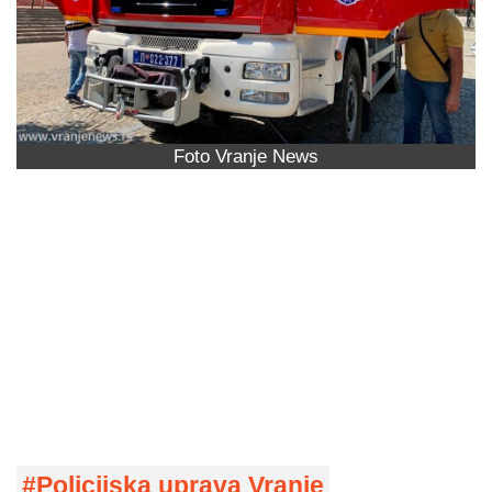
Foto Vranje News
Policijska uprava Vranje