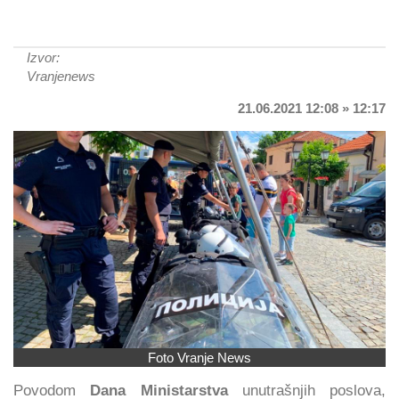
Izvor:
Vranjenews
21.06.2021 12:08 » 12:17
Foto Vranje News
Povodom
Dana Ministarstva
unutrašnjih poslova,