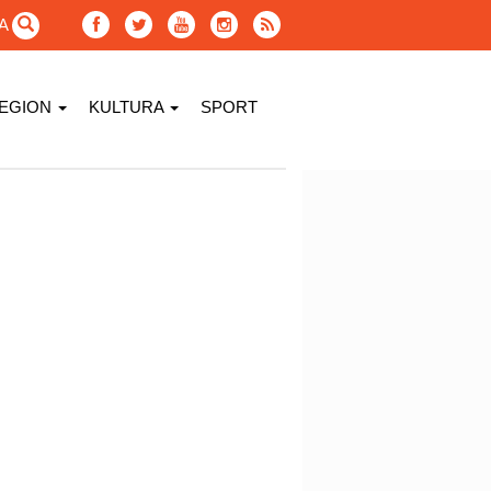
GA
EGION
KULTURA
SPORT