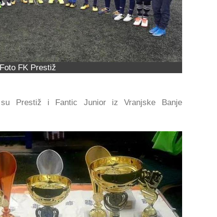
Foto FK Prestiž
 su Prestiž i Fantic Junior iz Vranjske Banje