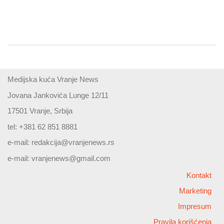
Medijska kuća Vranje News
Jovana Jankovića Lunge 12/11
17501 Vranje, Srbija
tel: +381 62 851 8881
e-mail:
redakcija@vranjenews.rs
e-mail:
vranjenews@gmail.com
Kontakt
Marketing
Impresum
Pravila korišćenja