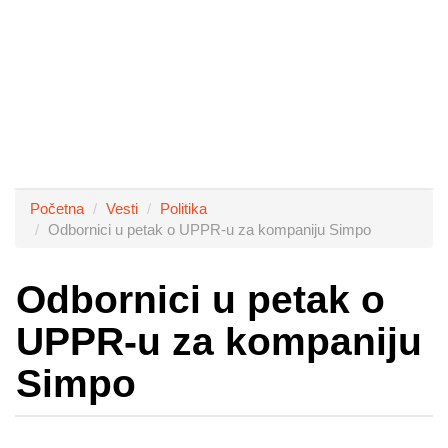
Početna
Vesti
Politika
Odbornici u petak o UPPR-u za kompaniju Simpo
Odbornici u petak o
UPPR-u za kompaniju
Simpo