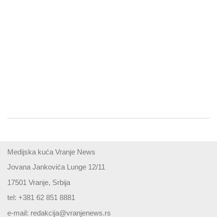
Medijska kuća Vranje News
Jovana Jankovića Lunge 12/11
17501 Vranje, Srbija
tel: +381 62 851 8881
e-mail:
redakcija@vranjenews.rs