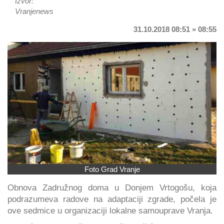
Izvor:
Vranjenews
31.10.2018 08:51 » 08:55
Foto Grad Vranje
Obnova Zadružnog doma u Donjem Vrtogošu, koja
podrazumeva radove na adaptaciji zgrade, počela je
ove sedmice u organizaciji lokalne samouprave Vranja.