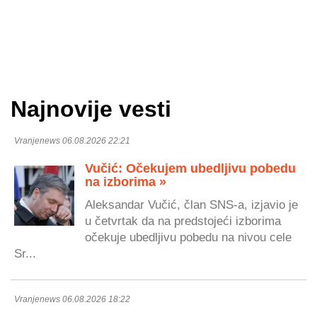
Najnovije vesti
Vranjenews 06.08.2026 22:21
Vučić: Očekujem ubedljivu pobedu
na izborima »
Aleksandar Vučić, član SNS-a, izjavio je
u četvrtak da na predstojeći izborima
očekuje ubedljivu pobedu na nivou cele
Sr...
Vranjenews 06.08.2026 18:22