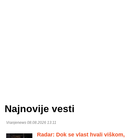
Najnovije vesti
Vranjenews 08.08.2026 13:11
Radar: Dok se vlast hvali viškom,