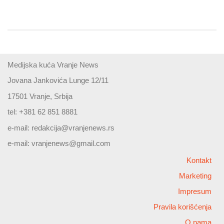
Medijska kuća Vranje News
Jovana Jankovića Lunge 12/11
17501 Vranje, Srbija
tel: +381 62 851 8881
e-mail:
redakcija@vranjenews.rs
e-mail:
vranjenews@gmail.com
Kontakt
Marketing
Impresum
Pravila korišćenja
O nama