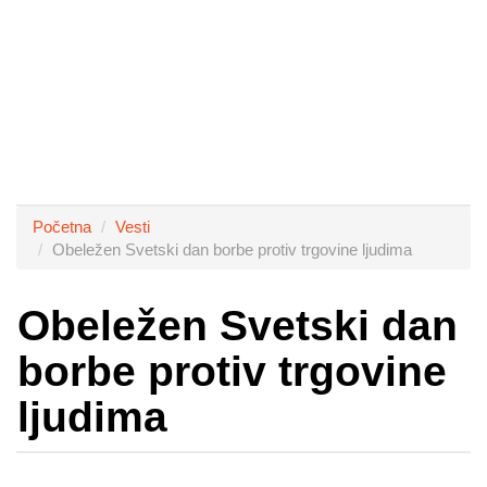
Početna
Vesti
Obeležen Svetski dan borbe protiv trgovine ljudima
Obeležen Svetski dan
borbe protiv trgovine
ljudima