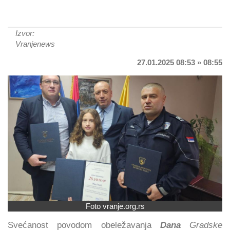
Izvor:
Vranjenews
27.01.2025 08:53 » 08:55
Foto vranje.org.rs
Svećanost povodom obeležavanja
Dana
Gradske