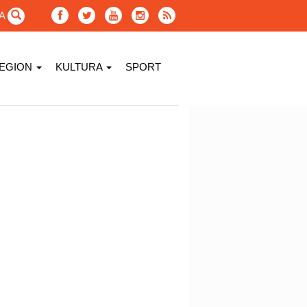
GA
EGION
KULTURA
SPORT