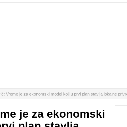
ić: Vreme je za ekonomski model koji u prvi plan stavlja lokalne priv
eme je za ekonomski
rvi plan stavlja