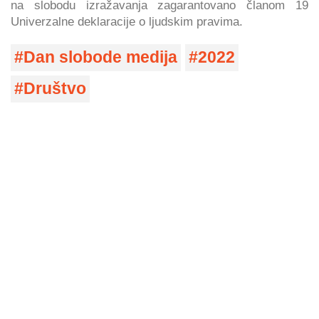
na slobodu izražavanja zagarantovano članom 19
Univerzalne deklaracije o ljudskim pravima.
Dan slobode medija
2022
Društvo