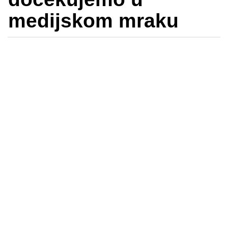
medijskom mraku