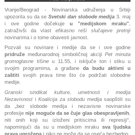
Vranje/Beograd - Novinarska udruženja u Srbiji
upozorila su da se
Svetski dan slobode medija
3. maj
i ove godine dočekuje
u "medijskom mraku"
,
zatraživši da vlast
efikasno reši slučajeve pretnji
novinarima i o tome obavesti javnost.
Pozvali su novinare i medije da se i ove godine
pridruže
međunarodnoj simboličnoj akciji
Pet minuta
gromoglasne tišine
u 11.55, i isključe ton i sliku u
svojim programima, a građane
da budu aktivni u
zaštiti
svojih prava time što će podržati slobodne
medije.
Granski sindikat kulture, umetnosti i medija
Nezavisnost
i
Koalicija za slobodu medija
saopštili su
da „bez slobode medija i nezavisne novinarske
profesije
nije moguće da se čuje glas obespravljenih
,
niti onih koji su izloženi pritiscima ili represiji“,
napominjući da su u medijskom mraku
sva ljudska
prava ugrožena
i niko ne može da se oseća bezbedno.