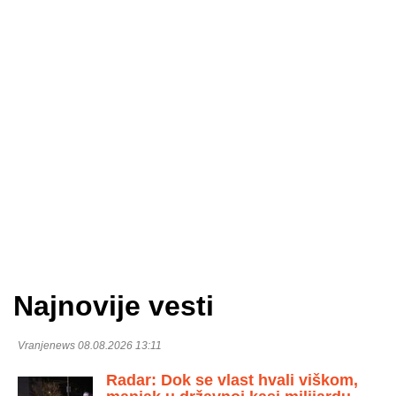
Najnovije vesti
Vranjenews 08.08.2026 13:11
Radar: Dok se vlast hvali viškom,