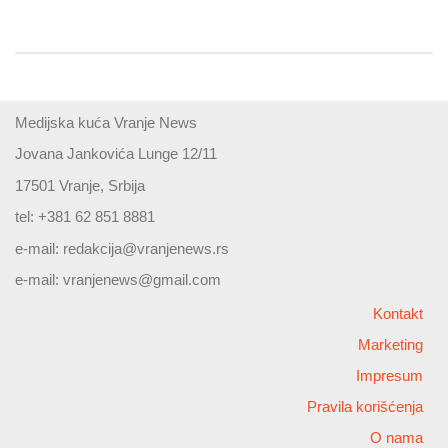
Medijska kuća Vranje News
Jovana Jankovića Lunge 12/11
17501 Vranje, Srbija
tel: +381 62 851 8881
e-mail:
redakcija@vranjenews.rs
e-mail:
vranjenews@gmail.com
Kontakt
Marketing
Impresum
Pravila korišćenja
O nama