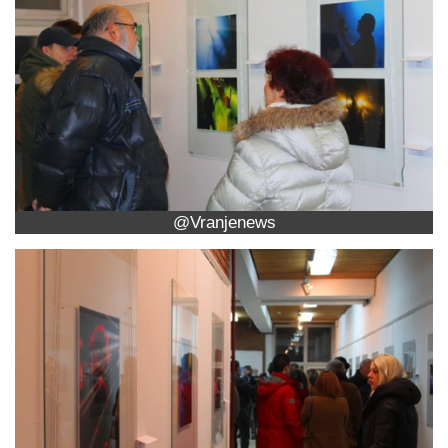
@Vranjenews