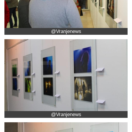
@Vranjenews
@Vranjenews