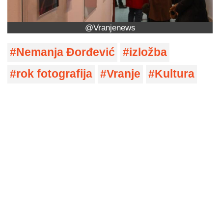
@Vranjenews
Nemanja Đorđević
izložba
rok fotografija
Vranje
Kultura