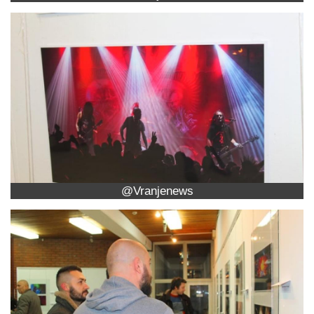
@Vranjenews