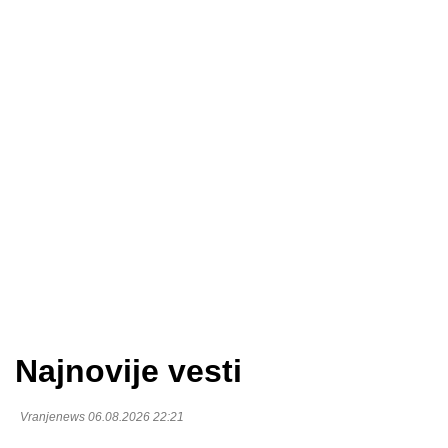
Najnovije vesti
Vranjenews 06.08.2026 22:21