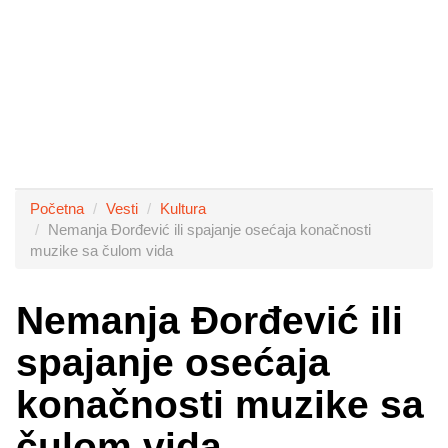
Početna
Vesti
Kultura
Nemanja Đorđević ili spajanje osećaja konačnosti
muzike sa čulom vida
Nemanja Đorđević ili
spajanje osećaja
konačnosti muzike sa
čulom vida