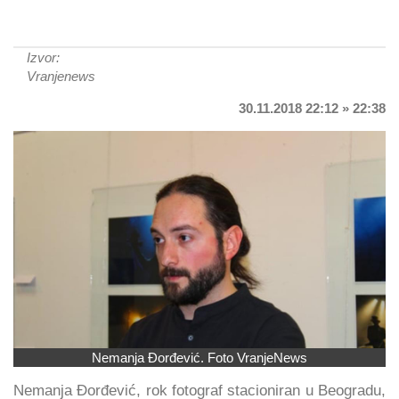
Izvor:
Vranjenews
30.11.2018 22:12 » 22:38
Nemanja Đorđević. Foto VranjeNews
Nemanja Đorđević, rok fotograf stacioniran u Beogradu,