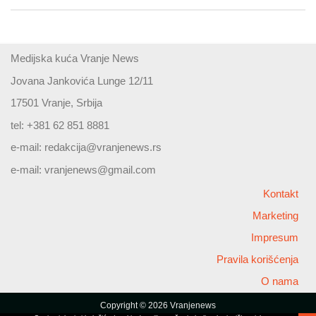
Medijska kuća Vranje News
Jovana Jankovića Lunge 12/11
17501 Vranje, Srbija
tel: +381 62 851 8881
e-mail:
redakcija@vranjenews.rs
e-mail:
vranjenews@gmail.com
Kontakt
Marketing
Impresum
Pravila korišćenja
O nama
Copyright © 2026 Vranjenews