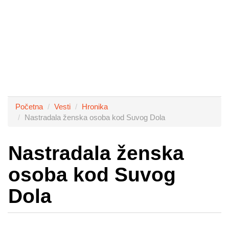
Početna
Vesti
Hronika
Nastradala ženska osoba kod Suvog Dola
Nastradala ženska
osoba kod Suvog
Dola