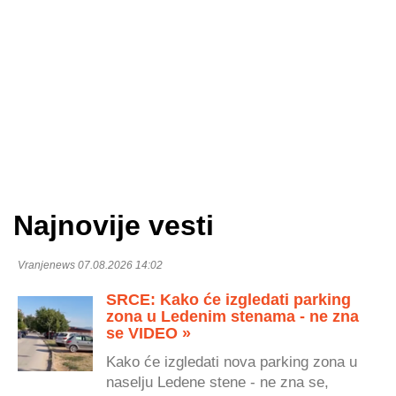
Najnovije vesti
Vranjenews 07.08.2026 14:02
SRCE: Kako će izgledati parking
zona u Ledenim stenama - ne zna
se VIDEO »
Kako će izgledati nova parking zona u
naselju Ledene stene - ne zna se,