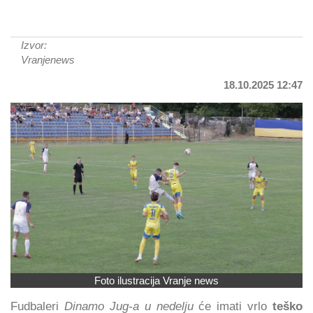
Izvor:
Vranjenews
18.10.2025 12:47
Foto ilustracija Vranje news
Fudbaleri
Dinamo Jug-a
u nedelju
će imati vrlo
teško