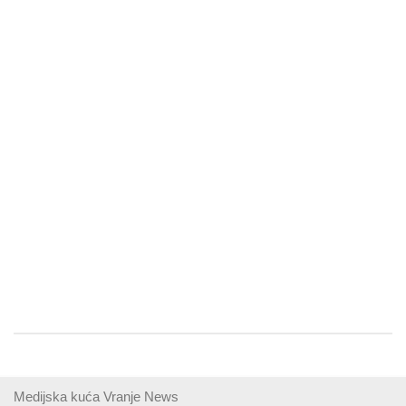
Medijska kuća Vranje News