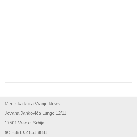
Medijska kuća Vranje News
Jovana Jankovića Lunge 12/11
17501 Vranje, Srbija
tel: +381 62 851 8881