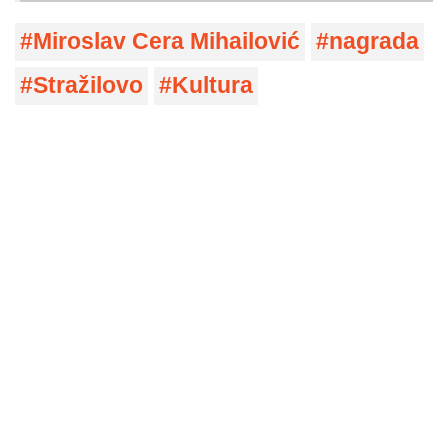
Miroslav Cera Mihailović
nagrada
Stražilovo
Kultura