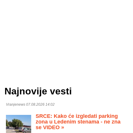
Najnovije vesti
Vranjenews 07.08.2026 14:02
SRCE: Kako će izgledati parking
zona u Ledenim stenama - ne zna
se VIDEO »