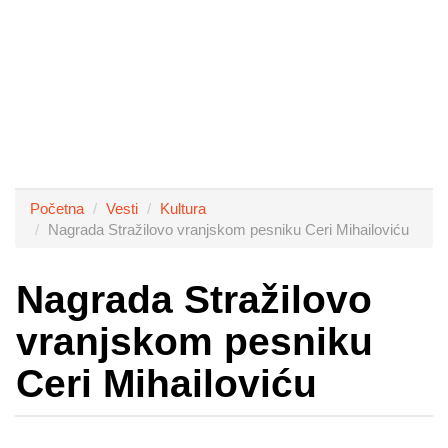
Početna
Vesti
Kultura
Nagrada Stražilovo vranjskom pesniku Ceri Mihailoviću
Nagrada Stražilovo
vranjskom pesniku
Ceri Mihailoviću