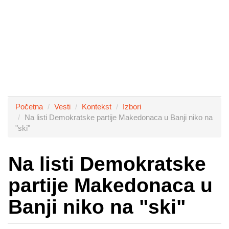
Početna
Vesti
Kontekst
Izbori
Na listi Demokratske partije Makedonaca u Banji niko na
"ski"
Na listi Demokratske
partije Makedonaca u
Banji niko na "ski"