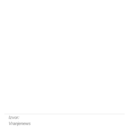
Izvor:
Vranjenews