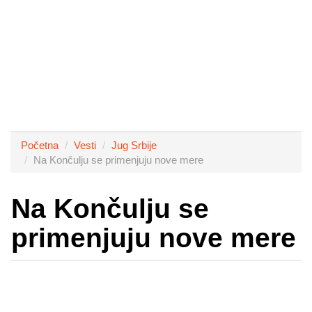
Početna
Vesti
Jug Srbije
Na Končulju se primenjuju nove mere
Na Končulju se
primenjuju nove mere