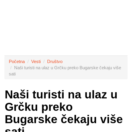
Početna
Vesti
Društvo
Naši turisti na ulaz u Grčku preko Bugarske čekaju više
sati
Naši turisti na ulaz u
Grčku preko
Bugarske čekaju više
sati