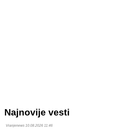
Najnovije vesti
Vranjenews 10.08.2026 11:46