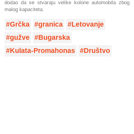
dodao da se stvaraju velike kolone automobila zbog
malog kapaciteta.
Grčka
granica
Letovanje
gužve
Bugarska
Kulata-Promahonas
Društvo