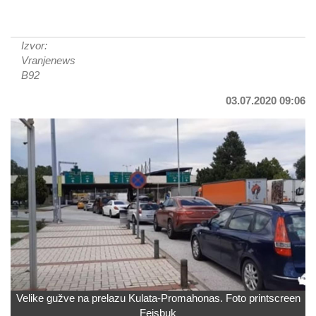
Izvor:
Vranjenews
B92
03.07.2020 09:06
Velike gužve na prelazu Kulata-Promahonas. Foto printscreen
Fejsbuk