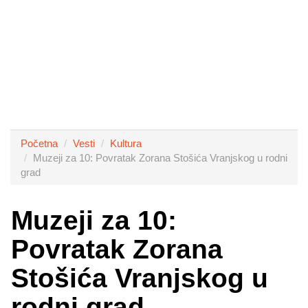
Početna
Vesti
Kultura
Muzeji za 10: Povratak Zorana Stošića Vranjskog u rodni
grad
Muzeji za 10:
Povratak Zorana
Stošića Vranjskog u
rodni grad