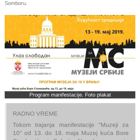
Somboru.
Program manifestacije. Foto plakat
RADNO VREME
Tokom trajanja manifestacije "Muzeji za
10" od 13. do 18. maja Muzej kuća Bore