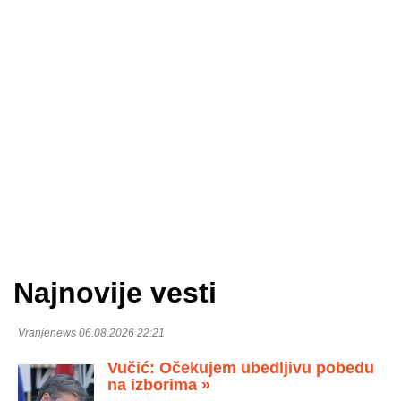
Najnovije vesti
Vranjenews 06.08.2026 22:21
Vučić: Očekujem ubedljivu pobedu
na izborima »