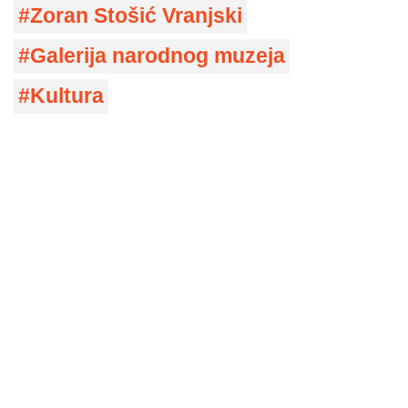
Zoran Stošić Vranjski
Galerija narodnog muzeja
Kultura