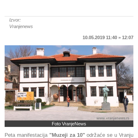
Izvor:
Vranjenews
10.05.2019 11:40 » 12:07
Foto VranjeNews
Peta manifestacija
"Muzeji za 10"
održaće se u Vranju