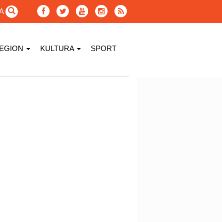
GA
EGION
KULTURA
SPORT