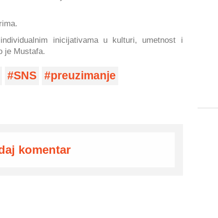
rima.
ndividualnim inicijativama u kulturi, umetnost i
 je Mustafa.
SNS
preuzimanje
daj komentar