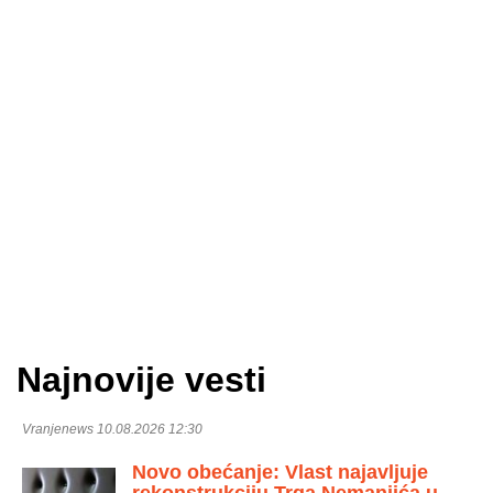
Najnovije vesti
Vranjenews 10.08.2026 12:30
Novo obećanje: Vlast najavljuje