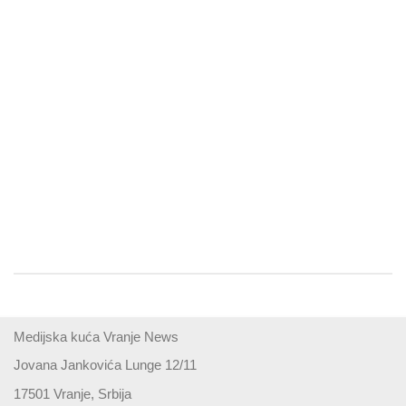
Medijska kuća Vranje News
Jovana Jankovića Lunge 12/11
17501 Vranje, Srbija