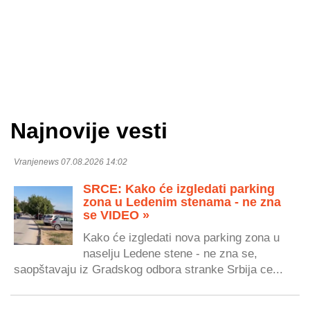
Najnovije vesti
Vranjenews 07.08.2026 14:02
SRCE: Kako će izgledati parking
zona u Ledenim stenama - ne zna
se VIDEO »
Kako će izgledati nova parking zona u
naselju Ledene stene - ne zna se,
saopštavaju iz Gradskog odbora stranke Srbija ce...