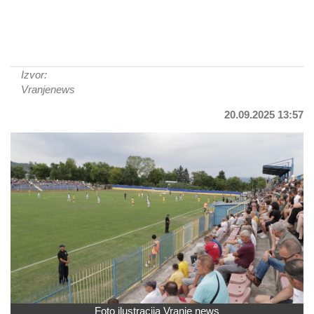
Izvor:
Vranjenews
20.09.2025 13:57
Foto ilustracija Vranje news