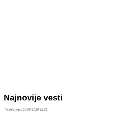
Najnovije vesti
Vranjenews 06.08.2026 22:21