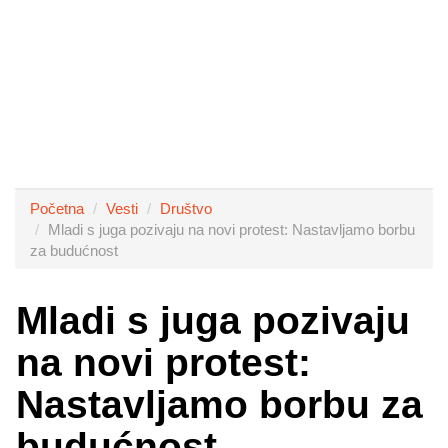
Početna
Vesti
Društvo
Mladi s juga pozivaju na novi protest: Nastavljamo borbu
za budućnost
Mladi s juga pozivaju
na novi protest:
Nastavljamo borbu za
budućnost