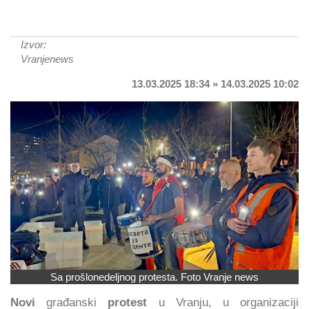
Izvor:
Vranjenews
13.03.2025 18:34 » 14.03.2025 10:02
Sa prošlonedeljnog protesta. Foto Vranje news
Novi
građanski
protest
u Vranju, u organizaciji