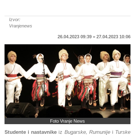
Izvor:
Vranjenews
26.04.2023 09:39 » 27.04.2023 10:06
Foto Vranje News
Studente i nastavnike
iz
Bugarske, Rumunije
i
Turske