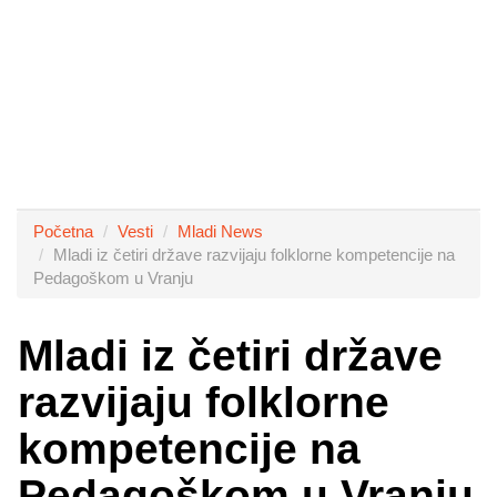
Početna
Vesti
Mladi News
Mladi iz četiri države razvijaju folklorne kompetencije na
Pedagoškom u Vranju
Mladi iz četiri države
razvijaju folklorne
kompetencije na
Pedagoškom u Vranju