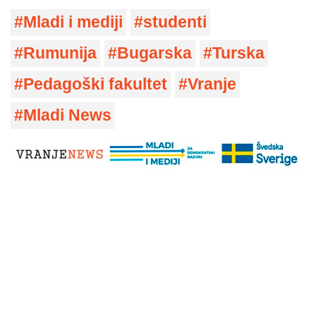
Mladi i mediji
studenti
Rumunija
Bugarska
Turska
Pedagoški fakultet
Vranje
Mladi News