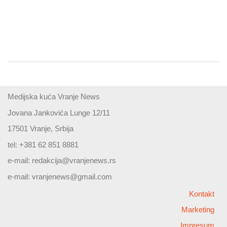
Medijska kuća Vranje News
Jovana Jankovića Lunge 12/11
17501 Vranje, Srbija
tel: +381 62 851 8881
e-mail:
redakcija@vranjenews.rs
e-mail:
vranjenews@gmail.com
Kontakt
Marketing
Impresum