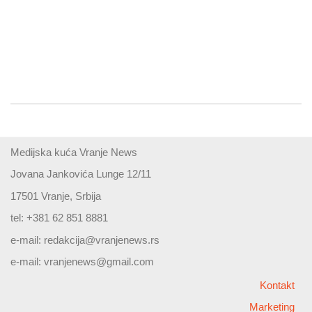
Medijska kuća Vranje News
Jovana Jankovića Lunge 12/11
17501 Vranje, Srbija
tel: +381 62 851 8881
e-mail:
redakcija@vranjenews.rs
e-mail:
vranjenews@gmail.com
Kontakt
Marketing