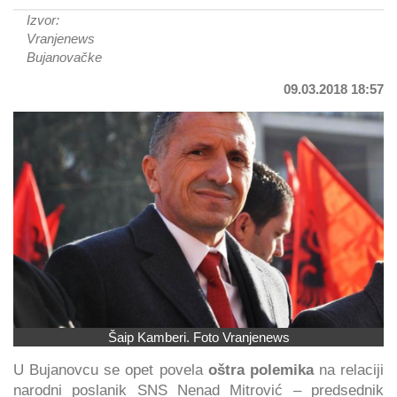
Izvor:
Vranjenews
Bujanovačke
09.03.2018 18:57
Šaip Kamberi. Foto Vranjenews
U Bujanovcu se opet povela
oštra polemika
na relaciji
narodni poslanik SNS Nenad Mitrović – predsednik