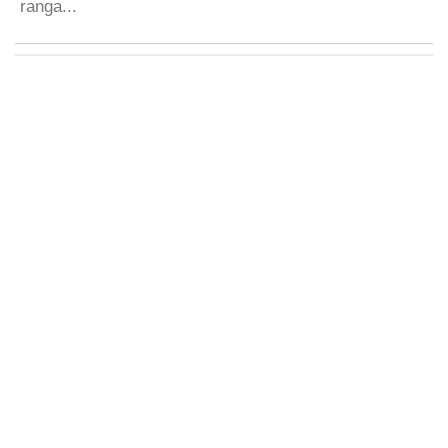
ranga...