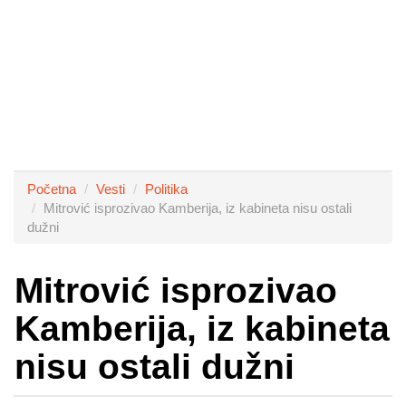
Početna
Vesti
Politika
Mitrović isprozivao Kamberija, iz kabineta nisu ostali
dužni
Mitrović isprozivao
Kamberija, iz kabineta
nisu ostali dužni