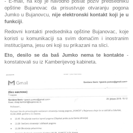
- E-mail, na koji je navodno poslat poziv predsedniku
opštine Bujanovac da prisustvuje otvaranju pogona
Jumko u Bujanovcu,
nije elektronski kontakt koji je u
funkciji
.
Redovni kontakti predsednika opštine Bujanovac, koje
koristi u komunikaciji sa svim domaćim i inostranim
institucijama, jesu oni koji su prikazani na slici.
Eto, desilo se da baš Jumko nema te kontakte
-
konstatovali su iz Kamberijevog kabineta.