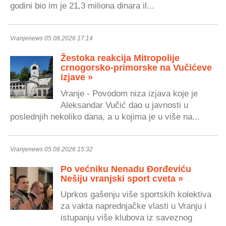
godini bio im je 21,3 miliona dinara il...
Vranjenews 05.08.2026 17:14
Žestoka reakcija Mitropolije
crnogorsko-primorske na Vučićeve
izjave »
Vranje - Povodom niza izjava koje je
Aleksandar Vučić dao u javnosti u
poslednjih nekoliko dana, a u kojima je u više na...
Vranjenews 05.08.2026 15:32
Po većniku Nenadu Đorđeviću
Nešiju vranjski sport cveta »
Uprkos gašenju više sportskih kolektiva
za vakta naprednjačke vlasti u Vranju i
istupanju više klubova iz saveznog