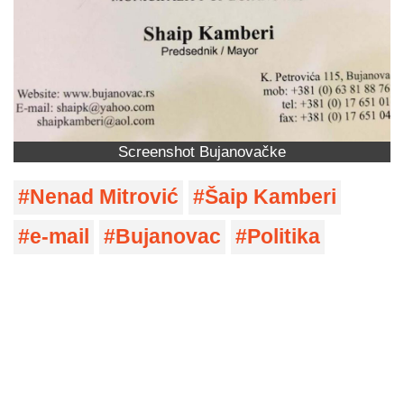
Screenshot Bujanovačke
Nenad Mitrović
Šaip Kamberi
e-mail
Bujanovac
Politika