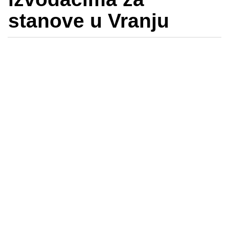
stanove u Vranju