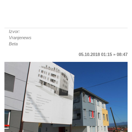
Izvor:
Vranjenews
Beta
05.10.2018 01:15 » 08:47