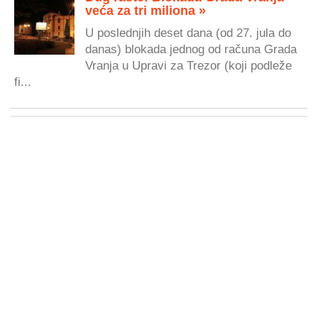
veća za tri miliona »
U poslednjih deset dana (od 27. jula do
danas) blokada jednog od računa Grada
Vranja u Upravi za Trezor (koji podleže
fi...