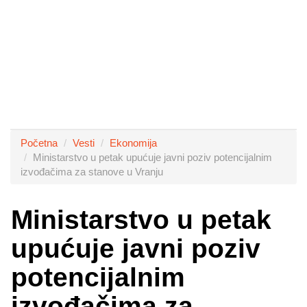
Početna
Vesti
Ekonomija
Ministarstvo u petak upućuje javni poziv potencijalnim
izvođačima za stanove u Vranju
Ministarstvo u petak
upućuje javni poziv
potencijalnim
izvođačima za