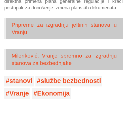
direktna primena plana generalne regulacije i kraći
postupak za donošenje izmena planskih dokumenata.
Pripreme za izgradnju jeftinih stanova u
Vranju
Milenković: Vranje spremno za izgradnju
stanova za bezbednjake
stanovi
službe bezbednosti
Vranje
Ekonomija