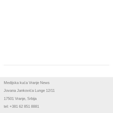
Medijska kuća Vranje News
Jovana Jankovića Lunge 12/11
17501 Vranje, Srbija
tel: +381 62 851 8881