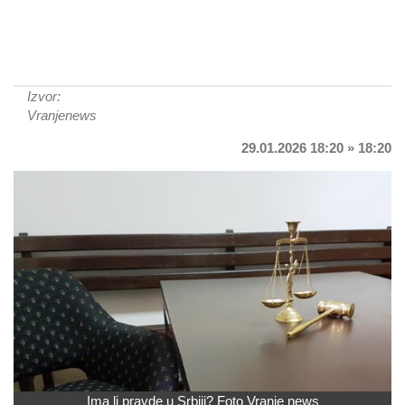
Izvor:
Vranjenews
29.01.2026 18:20 » 18:20
Ima li pravde u Srbiji? Foto Vranje news