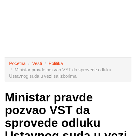
Početna
Vesti
Politika
Ministar pravde pozvao VST da sprovede odluku
Ustavnog suda u vezi sa izborima
Ministar pravde
pozvao VST da
sprovede odluku
Ustavnog suda u vezi