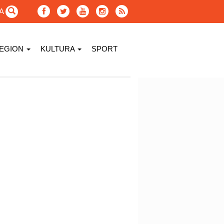
GA
EGION
KULTURA
SPORT