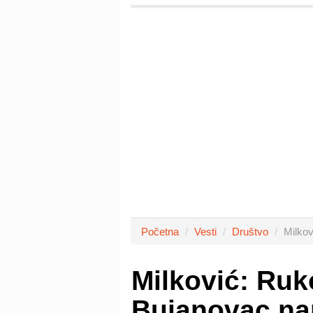
Početna
Vesti
Društvo
Milkov
Milković: Ruk
Bujanovac na