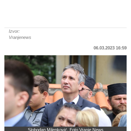
Izvor:
Vranjenews
06.03.2023 16:59
Slobodan Milenković. Foto Vranje News