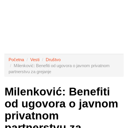
Početna
Vesti
Društvo
Milenković: Benefiti od ugovora o javnom privatnom
partnerstvu za grejanje
Milenković: Benefiti
od ugovora o javnom
privatnom
partnerstvu za