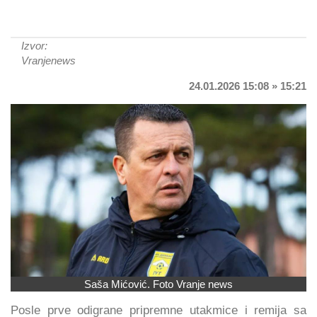
Izvor:
Vranjenews
24.01.2026 15:08 » 15:21
Saša Mićović. Foto Vranje news
Posle prve odigrane pripremne utakmice i remija sa