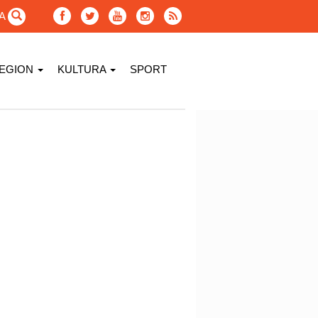
GA
EGION
KULTURA
SPORT