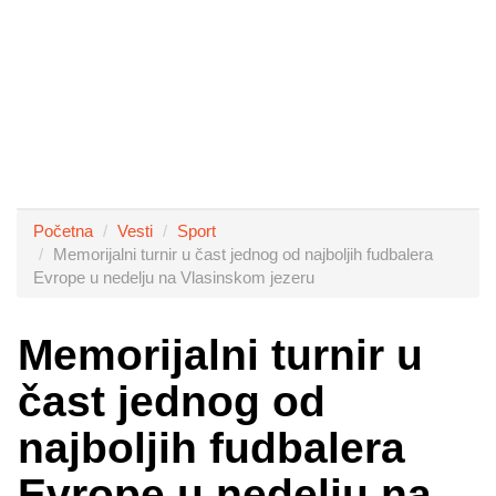
Početna
Vesti
Sport
Memorijalni turnir u čast jednog od najboljih fudbalera
Evrope u nedelju na Vlasinskom jezeru
Memorijalni turnir u
čast jednog od
najboljih fudbalera
Evrope u nedelju na