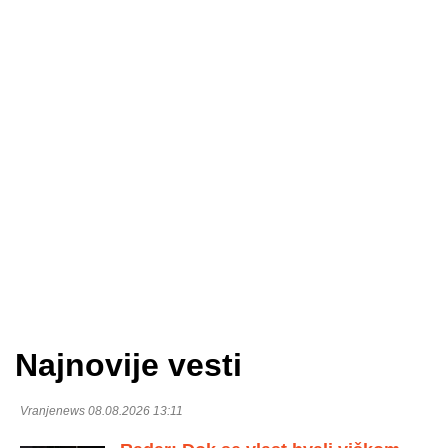
Najnovije vesti
Vranjenews 08.08.2026 13:11