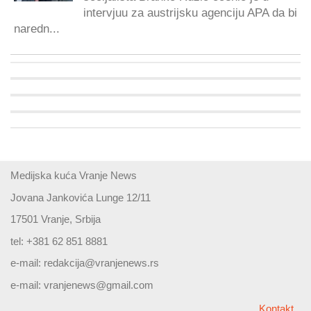
intervjuu za austrijsku agenciju APA da bi
naredn...
Medijska kuća Vranje News
Jovana Jankovića Lunge 12/11
17501 Vranje, Srbija
tel: +381 62 851 8881
e-mail:
redakcija@vranjenews.rs
e-mail:
vranjenews@gmail.com
Kontakt