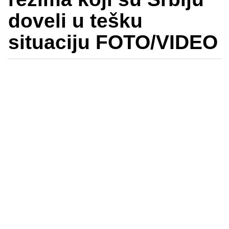
doveli u tešku
situaciju FOTO/VIDEO