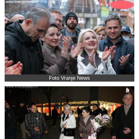
Foto Vranje News