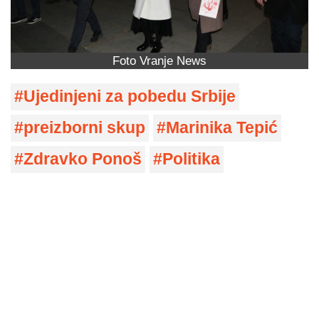
Foto Vranje News
Ujedinjeni za pobedu Srbije
preizborni skup
Marinika Tepić
Zdravko Ponoš
Politika