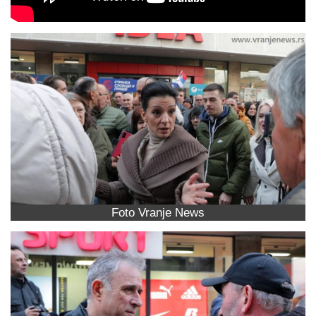
Foto Vranje News