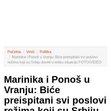
Početna
Vesti
Politika
Marinika i Ponoš u Vranju: Biće preispitani svi poslovi
režima koji su Srbiju doveli u tešku situaciju FOTO/VIDEO
Marinika i Ponoš u
Vranju: Biće
preispitani svi poslovi
režima koji su Srbiju