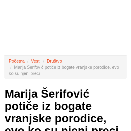
Početna
Vesti
Društvo
Marija Šerifović potiče iz bogate vranjske porodice, evo
ko su njeni preci
Marija Šerifović
potiče iz bogate
vranjske porodice,
evo ko su njeni preci