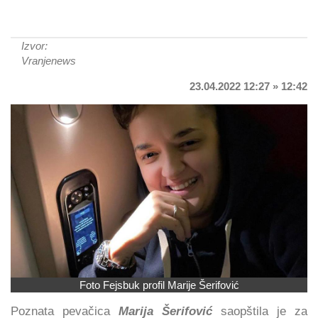
Izvor:
Vranjenews
23.04.2022 12:27 » 12:42
Foto Fejsbuk profil Marije Šerifović
Poznata pevačica
Marija Šerifović
saopštila je za