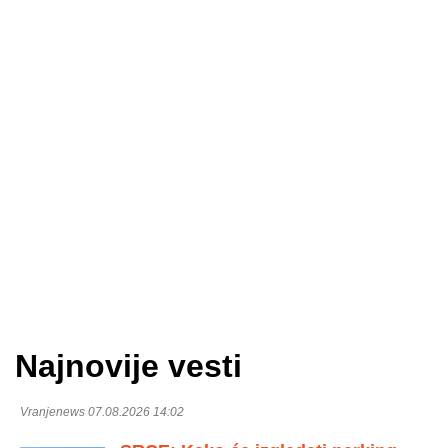
Najnovije vesti
Vranjenews 07.08.2026 14:02