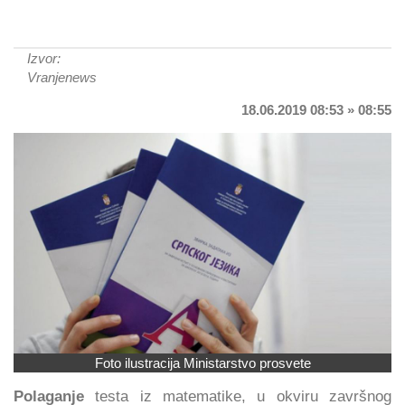
Izvor:
Vranjenews
18.06.2019 08:53 » 08:55
Foto ilustracija Ministarstvo prosvete
Polaganje
testa iz matematike, u okviru završnog