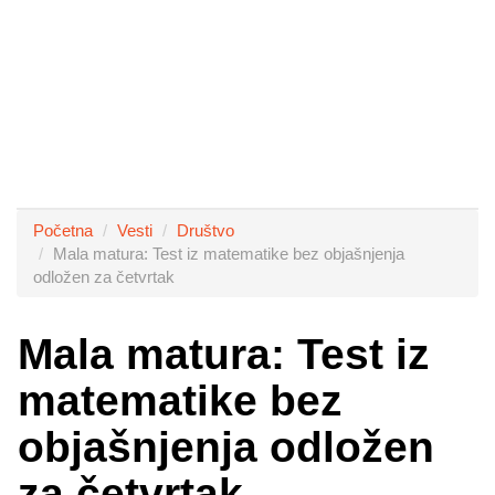
Početna
Vesti
Društvo
Mala matura: Test iz matematike bez objašnjenja
odložen za četvrtak
Mala matura: Test iz
matematike bez
objašnjenja odložen
za četvrtak