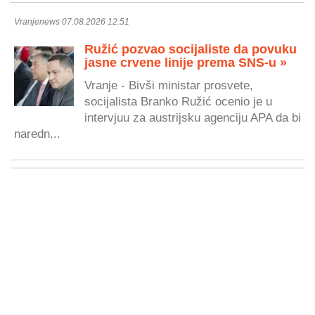
Vranjenews 07.08.2026 12:51
Ružić pozvao socijaliste da povuku
jasne crvene linije prema SNS-u »
Vranje - Bivši ministar prosvete,
socijalista Branko Ružić ocenio je u
intervjuu za austrijsku agenciju APA da bi
naredn...