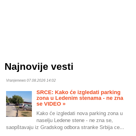
Najnovije vesti
Vranjenews 07.08.2026 14:02
SRCE: Kako će izgledati parking
zona u Ledenim stenama - ne zna
se VIDEO »
Kako će izgledati nova parking zona u
naselju Ledene stene - ne zna se,
saopštavaju iz Gradskog odbora stranke Srbija ce...