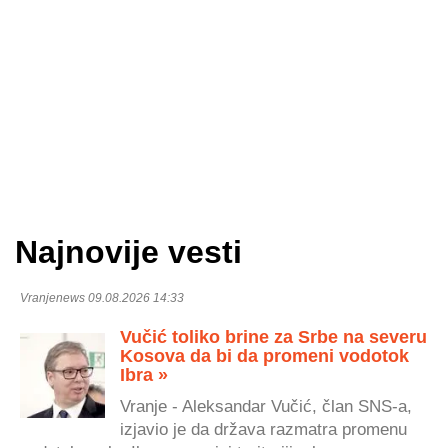
Najnovije vesti
Vranjenews 09.08.2026 14:33
Vučić toliko brine za Srbe na severu
Kosova da bi da promeni vodotok
Ibra »
Vranje - Aleksandar Vučić, član SNS-a,
izjavio je da država razmatra promenu