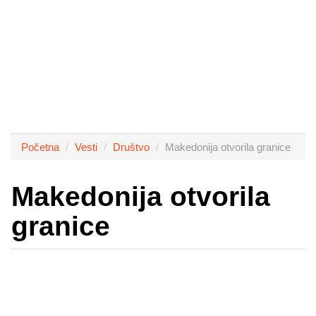
Početna
Vesti
Društvo
Makedonija otvorila granice
Makedonija otvorila
granice